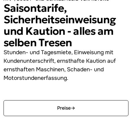
Saisontarife,
Sicherheitseinweisung
und Kaution - alles am
selben Tresen
Stunden- und Tagesmiete, Einweisung mit
Kundenunterschrift, ernsthafte Kaution auf
ernsthaften Maschinen, Schaden- und
Motorstundenerfassung.
Kostenlos starten
Preise
→