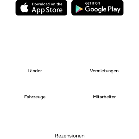
25
+
250
+
Länder
Vermietungen
6000
+
1000
+
Fahrzeuge
Mitarbeiter
Rezensionen