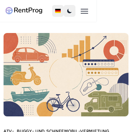
ATV-, BUGGY- UND SCHNEEMOBIL-VERMIETUNG