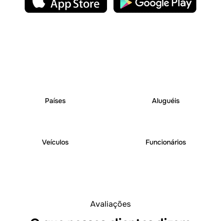
25
+
250
+
Países
Aluguéis
6000
+
1000
+
Veículos
Funcionários
Avaliações