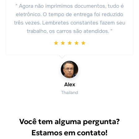
" Agora não imprimimos documentos, tudo é
eletrônico. O tempo de entrega foi reduzido
três vezes. Lembretes constantes fazem seu
trabalho, os carros são atendidos. "
Alex
Thailand
Você tem alguma pergunta?
Estamos em contato!