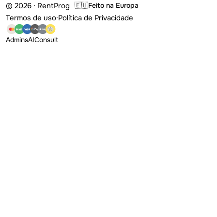
© 2026 · RentProg
🇪🇺
Feito na Europa
Termos de uso
·
Política de Privacidade
Admins
AI
Consult