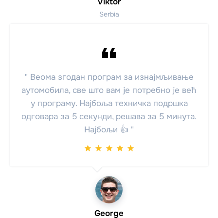
Viktor
Serbia
" Веома згодан програм за изнајмљивање
аутомобила, све што вам је потребно је већ
у програму. Најбоља техничка подршка
одговара за 5 секунди, решава за 5 минута.
Најбољи 👍 "
George