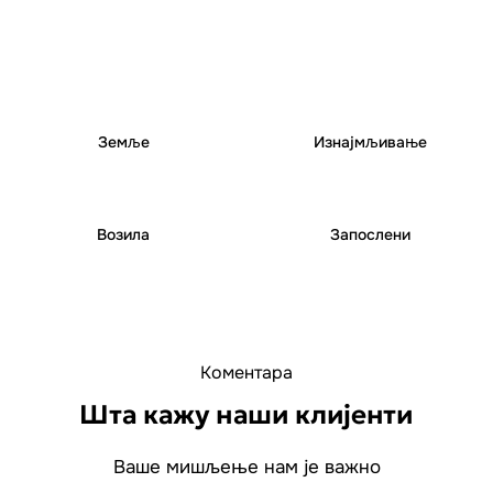
25
+
250
+
Земље
Изнајмљивање
6000
+
1000
+
Возила
Запослени
Коментара
Шта кажу наши клијенти
Ваше мишљење нам је важно