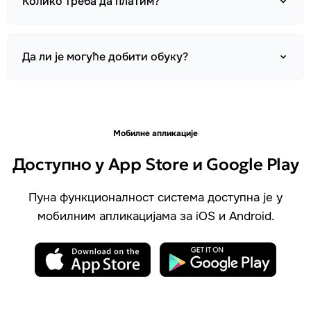
Колико треба да платим?
Да ли је могуће добити обуку?
Мобилне апликације
Доступно у App Store и Google Play
Пуна функционалност система доступна је у
мобилним апликацијама за iOS и Android.