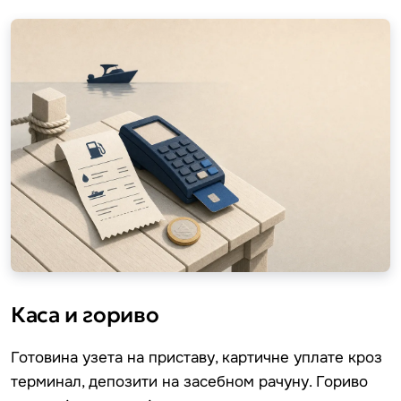
Каса и гориво
Готовина узета на приставу, картичне уплате кроз
терминал, депозити на засебном рачуну. Гориво