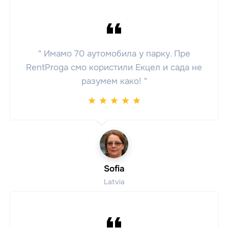
" Имамо 70 аутомобила у парку. Пре
RentProgа смо користили Екцел и сада не
разумем како! "
Sofia
Latvia