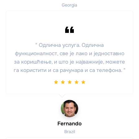
Georgia
" Одлична услуга. Одлична
функционалност, све је лако и једноставно
за коришћење, и што је најважније, можете
га користити и са рачунара и са телефона. "
Fernando
Brazil