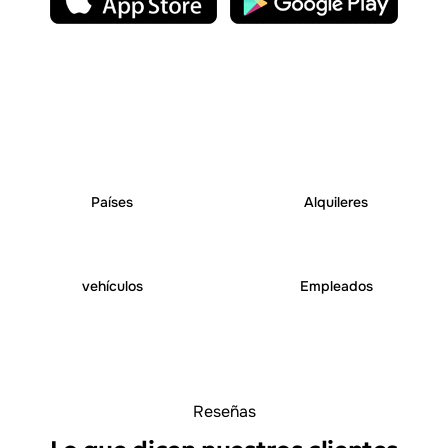
25
+
250
+
Países
Alquileres
6000
+
1000
+
vehículos
Empleados
Reseñas