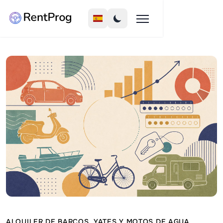
ALQUILER DE BARCOS, YATES Y MOTOS DE AGUA