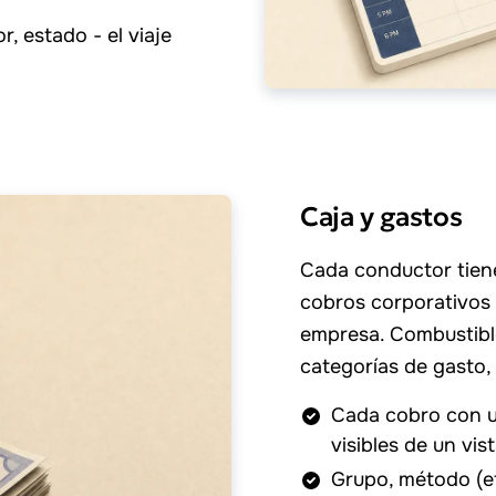
r, estado - el viaje
Caja y gastos
Cada conductor tiene 
cobros corporativos s
empresa. Combustible
categorías de gasto, 
Cada cobro con u
visibles de un vis
Grupo, método (ef