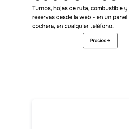
Turnos, hojas de ruta, combustible y
reservas desde la web - en un panel
cochera, en cualquier teléfono.
Empezar gratis
Precios
→