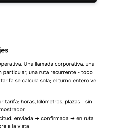
jes
operativa. Una llamada corporativa, una
 particular, una ruta recurrente - todo
tarifa se calcula sola; el turno entero ve
r tarifa: horas, kilómetros, plazas - sin
 mostrador
icitud: enviada → confirmada → en ruta
re a la vista