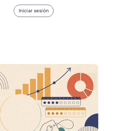
rse
Iniciar sesión