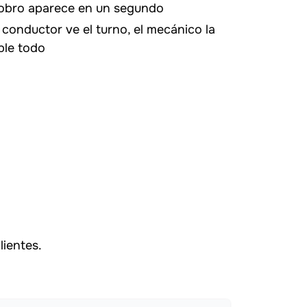
 cobro aparece en un segundo
 conductor ve el turno, el mecánico la
ble todo
ientes.