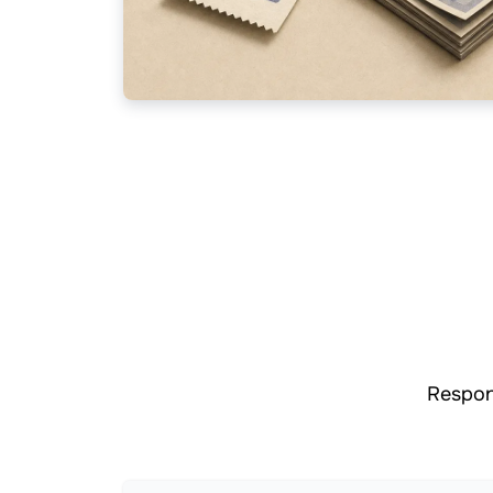
Respon