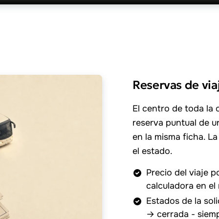
Reservas de via
El centro de toda la 
reserva puntual de un
en la misma ficha. La 
el estado.
Precio del viaje po
calculadora en el
Estados de la sol
→ cerrada - siemp