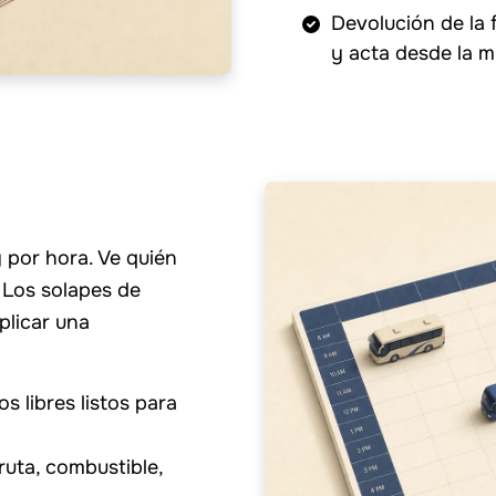
Devolución de la 
y acta desde la m
 y por hora. Ve quién
e. Los solapes de
plicar una
os libres listos para
 ruta, combustible,