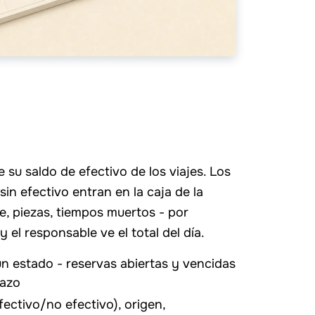
su saldo de efectivo de los viajes. Los
in efectivo entran en la caja de la
, piezas, tiempos muertos - por
y el responsable ve el total del día.
n estado - reservas abiertas y vencidas
tazo
ectivo/no efectivo), origen,