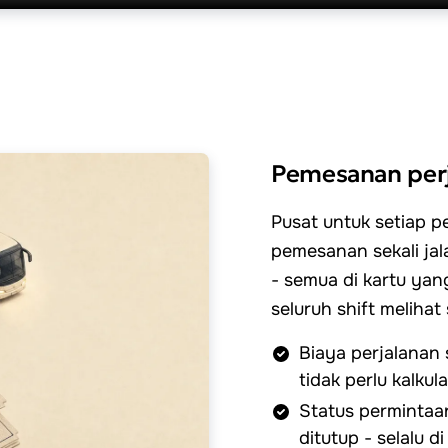
Pemesanan per
Pusat untuk setiap pe
pemesanan sekali jal
- semua di kartu yan
seluruh shift melihat
Biaya perjalanan s
tidak perlu kalkula
Status permintaan
ditutup - selalu 