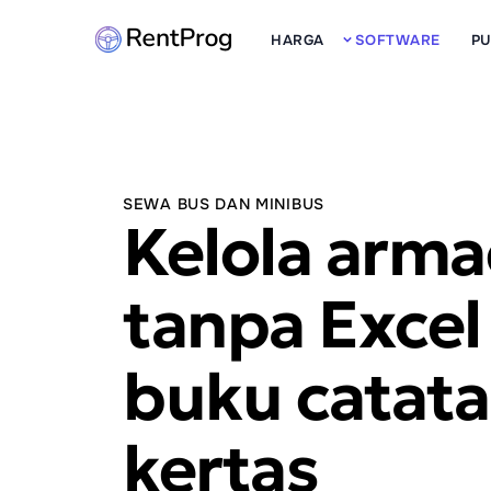
HARGA
SOFTWARE
P
SEWA BUS DAN MINIBUS
Kelola arma
tanpa Excel
buku catat
kertas