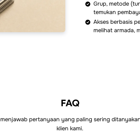
Grup, metode (tun
temukan pembaya
Akses berbasis pe
melihat armada, 
FAQ
 menjawab pertanyaan yang paling sering ditanyakan
klien kami.