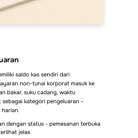
uaran
liki saldo kas sendiri dari
ayaran non-tunai korporat masuk ke
an bakar, suku cadang, waktu
 sebagai kategori pengeluaran -
 harian.
an dengan status - pemesanan terbuka
rlihat jelas