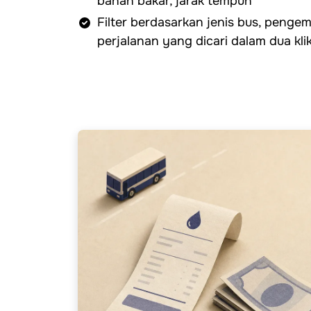
bahan bakar, jarak tempuh
Filter berdasarkan jenis bus, pengem
perjalanan yang dicari dalam dua kli