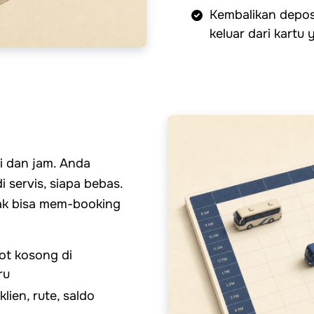
Kembalikan deposi
keluar dari kartu
ri dan jam. Anda
i servis, siapa bebas.
ak bisa mem-booking
lot kosong di
ru
lien, rute, saldo