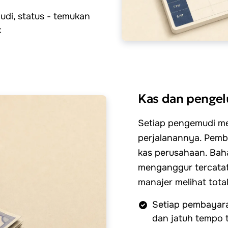
udi, status - temukan
k
Kas dan pengel
Setiap pengemudi memi
perjalanannya. Pemb
kas perusahaan. Bah
menganggur tercatat
manajer melihat total
Setiap pembayar
dan jatuh tempo te