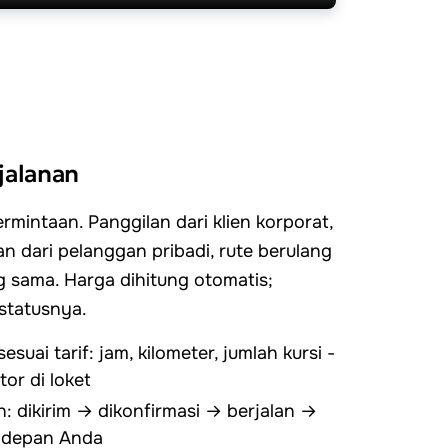
jalanan
rmintaan. Panggilan dari klien korporat,
an dari pelanggan pribadi, rute berulang
g sama. Harga dihitung otomatis;
 statusnya.
esuai tarif: jam, kilometer, jumlah kursi -
tor di loket
: dikirim → dikonfirmasi → berjalan →
di depan Anda