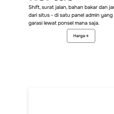
Shift, surat jalan, bahan bakar dan 
dari situs - di satu panel admin yang
garasi lewat ponsel mana saja.
Mulai gratis
Harga
→