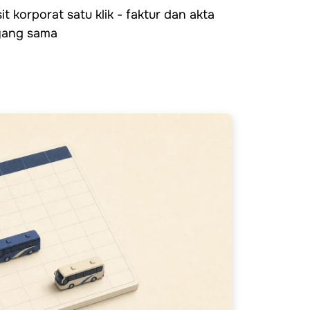
t korporat satu klik - faktur dan akta
 yang sama