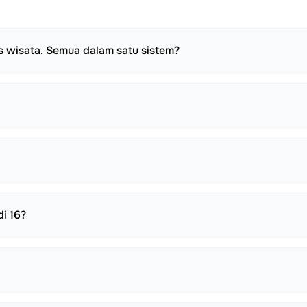
s wisata. Semua dalam satu sistem?
i 16?