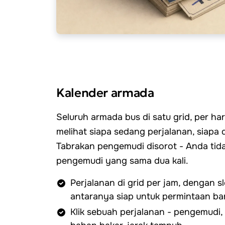
Kalender armada
Seluruh armada bus di satu grid, per ha
melihat siapa sedang perjalanan, siapa d
Tabrakan pengemudi disorot - Anda tid
pengemudi yang sama dua kali.
Perjalanan di grid per jam, dengan s
antaranya siap untuk permintaan ba
Klik sebuah perjalanan - pengemudi, k