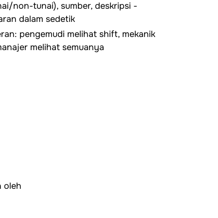
ai/non-tunai), sumber, deskripsi -
ran dalam sedetik
ran: pengemudi melihat shift, mekanik
manajer melihat semuanya
 oleh