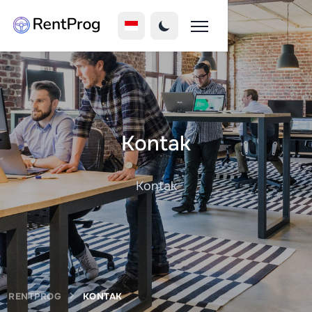
Kontak
Kontak
RENTPROG
KONTAK