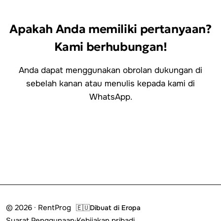
Apakah Anda memiliki pertanyaan?
Kami berhubungan!
Anda dapat menggunakan obrolan dukungan di
sebelah kanan atau menulis kepada kami di
WhatsApp.
Terhubung dengan kami
© 2026 · RentProg
🇪🇺
Dibuat di Eropa
Syarat Penggunaan
·
Kebijakan pribadi