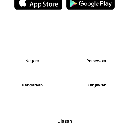
25
+
250
+
Negara
Persewaan
6000
+
1000
+
Kendaraan
Karyawan
Ulasan