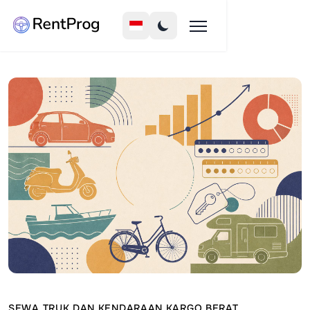
SEWA TRUK DAN KENDARAAN KARGO BERAT