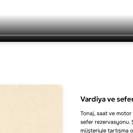
Vardiya ve sefe
Tonaj, saat ve motor
sefer rezervasyonu. Ş
müşteriyle tartışma 