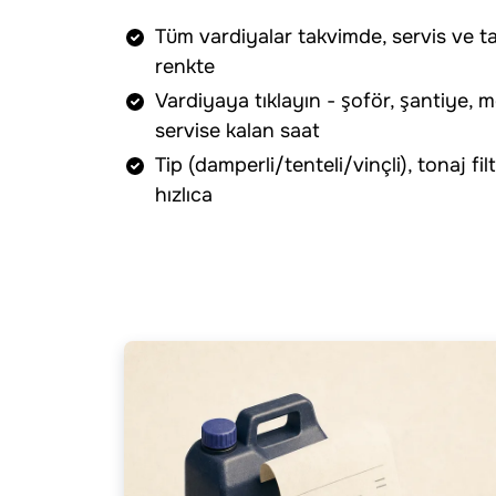
Tüm vardiyalar takvimde, servis ve ta
renkte
Vardiyaya tıklayın - şoför, şantiye, mo
servise kalan saat
Tip (damperli/tenteli/vinçli), tonaj f
hızlıca