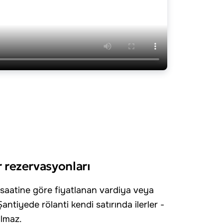
r rezervasyonları
 saatine göre fiyatlanan vardiya veya
antiyede rölanti kendi satırında ilerler -
olmaz.