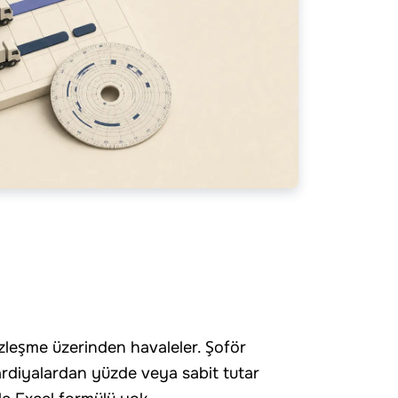
zleşme üzerinden havaleler. Şoför
diyalardan yüzde veya sabit tutar