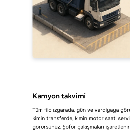
Kamyon takvimi
Tüm filo ızgarada, gün ve vardiyaya gör
kimin transferde, kimin motor saati ser
görürsünüz. Şoför çakışmaları işaretlenir