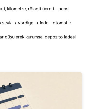
ti, kilometre, rölanti ücreti - hepsi
 sevk → vardiya → iade - otomatik
sar düşülerek kurumsal depozito iadesi