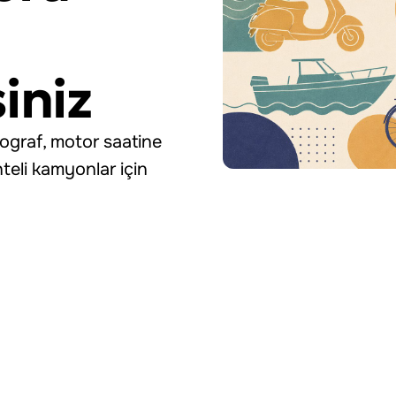
iniz
akograf, motor saatine
nteli kamyonlar için