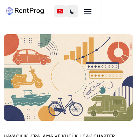
HAVACILIK KIRALAMA VE KÜÇÜK UÇAK CHARTER