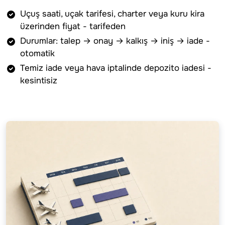
Uçuş saati, uçak tarifesi, charter veya kuru kira
üzerinden fiyat - tarifeden
Durumlar: talep → onay → kalkış → iniş → iade -
otomatik
Temiz iade veya hava iptalinde depozito iadesi -
kesintisiz