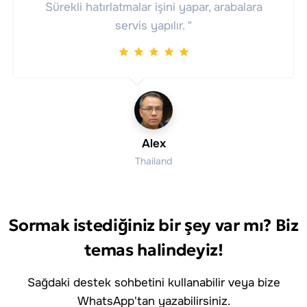
Sürekli hatırlatmalar işini yapar, arabalara
servis yapılır. "
Alex
Thailand
Sormak istediğiniz bir şey var mı? Biz
temas halindeyiz!
Sağdaki destek sohbetini kullanabilir veya bize
WhatsApp'tan yazabilirsiniz.