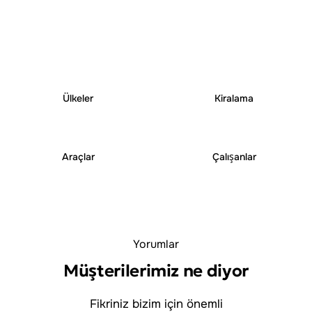
25
+
250
+
Ülkeler
Kiralama
6000
+
1000
+
Araçlar
Çalışanlar
Yorumlar
Müşterilerimiz ne diyor
Fikriniz bizim için önemli