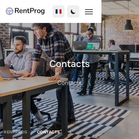
Contacts
Contacts
RENTPROG
CONTACTS