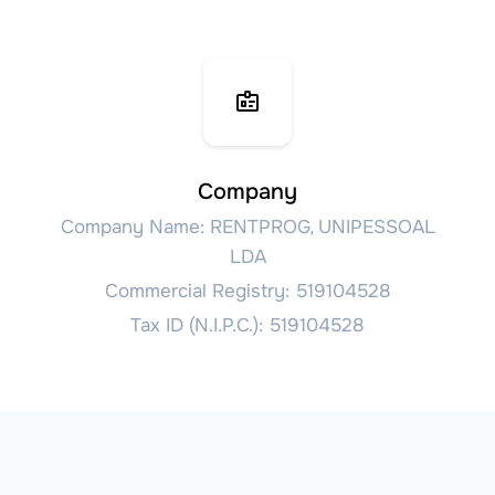
Company
Company Name: RENTPROG, UNIPESSOAL
LDA
Commercial Registry: 519104528
Tax ID (N.I.P.C.): 519104528