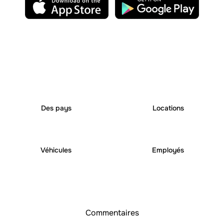
25
+
250
+
Des pays
Locations
6000
+
1000
+
Véhicules
Employés
Commentaires