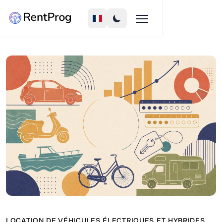
LOCATION DE VÉHICULES ÉLECTRIQUES ET HYBRIDES