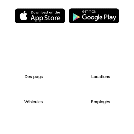
25
+
250
+
Des pays
Locations
6000
+
1000
+
Véhicules
Employés