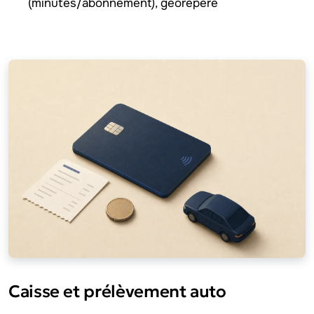
(minutes/abonnement), géorepère
Caisse et prélèvement auto