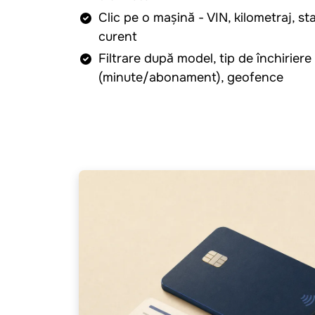
Clic pe o mașină - VIN, kilometraj, st
curent
Filtrare după model, tip de închiriere
(minute/abonament), geofence