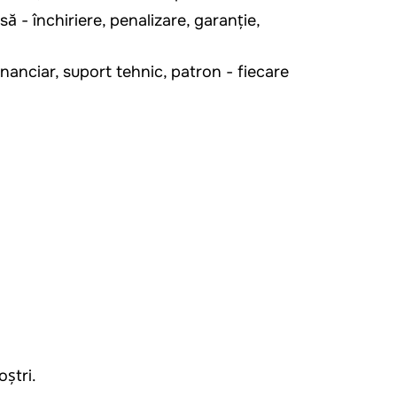
ă - închiriere, penalizare, garanție,
financiar, suport tehnic, patron - fiecare
ștri.