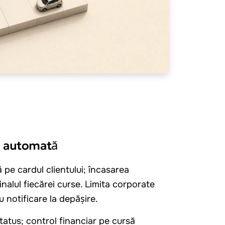
e automată
 pe cardul clientului; încasarea
inalul fiecărei curse. Limita corporate
cu notificare la depășire.
tatus; control financiar pe cursă