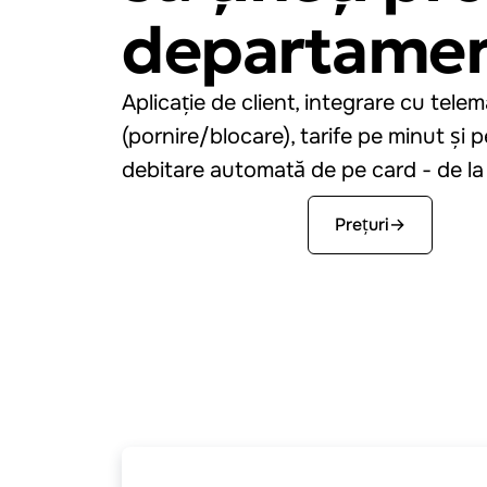
departamen
Aplicație de client, integrare cu telem
(pornire/blocare), tarife pe minut și 
debitare automată de pe card - de la 
Începe gratuit
Prețuri
→