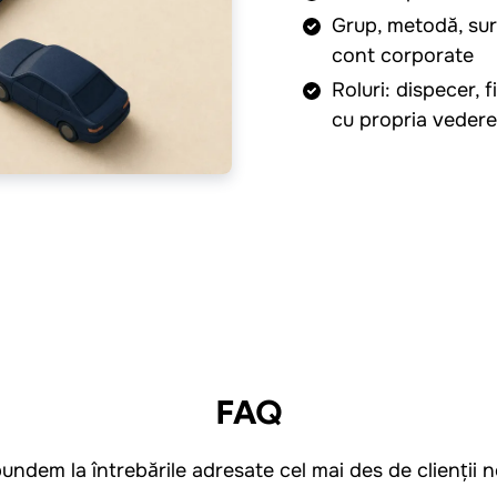
Grup, metodă, surs
cont corporate
Roluri: dispecer, 
cu propria vedere
FAQ
undem la întrebările adresate cel mai des de clienții no