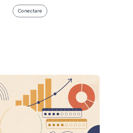
-te
Conectare