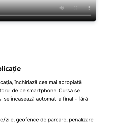
licație
icația, închiriază cea mai apropiată
torul de pe smartphone. Cursa se
i se încasează automat la final - fără
e/zile, geofence de parcare, penalizare