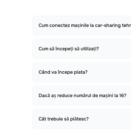
Cum conectez mașinile la car-sharing tehni
Cum să începeți să utilizați?
Când va începe plata?
Dacă aș reduce numărul de mașini la 16?
Cât trebuie să plătesc?