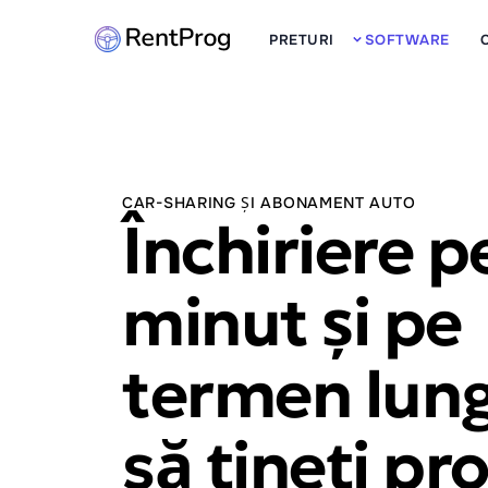
PRETURI
SOFTWARE
CAR-SHARING ȘI ABONAMENT AUTO
Închiriere p
minut și pe
termen lung
să țineți pr