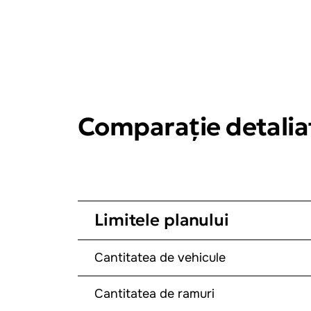
Comparație detaliat
Limitele planului
Cantitatea de vehicule
Cantitatea de ramuri