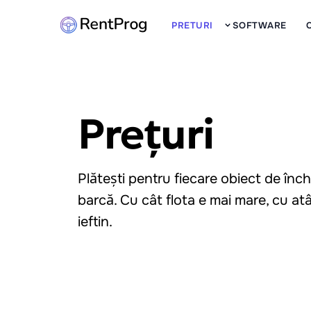
PRETURI
SOFTWARE
Prețuri
Plătești pentru fiecare obiect de închi
barcă. Cu cât flota e mai mare, cu atâ
ieftin.