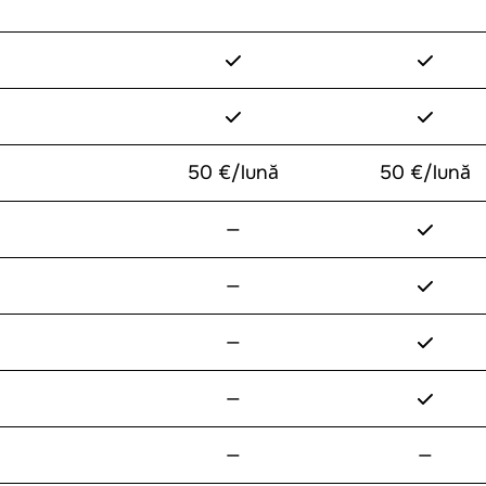
✓
✓
✓
✓
50 €/lună
50 €/lună
✓
—
✓
—
✓
—
✓
—
—
—