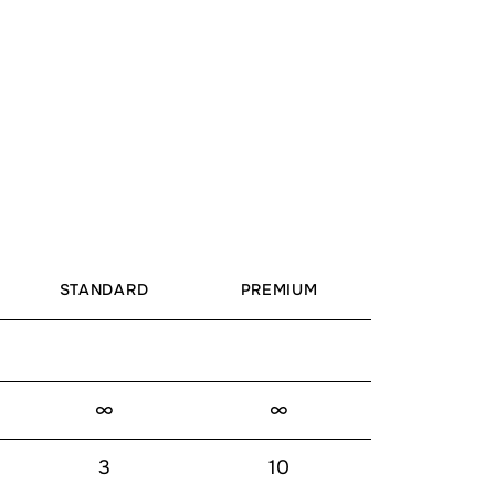
STANDARD
PREMIUM
∞
∞
3
10