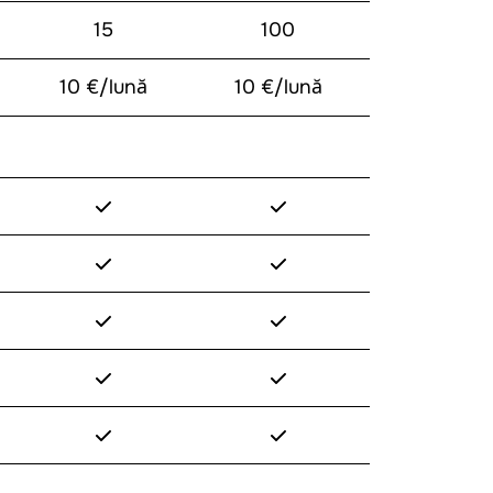
15
100
10 €/lună
10 €/lună
✓
✓
✓
✓
✓
✓
✓
✓
✓
✓