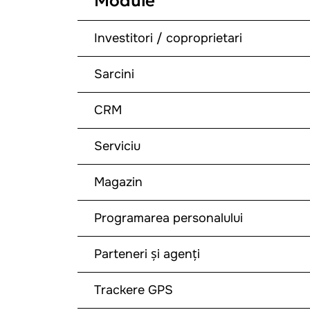
Module
Investitori / coproprietari
Sarcini
CRM
Serviciu
Magazin
Programarea personalului
Parteneri și agenți
Trackere GPS