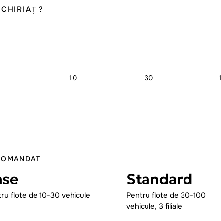
CHIRIAȚI?
10
30
COMANDAT
ase
Standard
ru flote de 10-30 vehicule
Pentru flote de 30-100
vehicule, 3 filiale