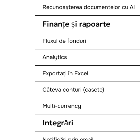
Recunoașterea documentelor cu AI
Finanțe și rapoarte
Fluxul de fonduri
Analytics
Exportați în Excel
Câteva conturi (casete)
Multi-currency
Integrări
Notificări prin email