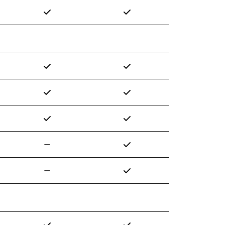
✓
✓
✓
✓
✓
✓
✓
✓
✓
—
✓
—
✓
✓