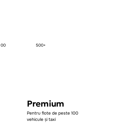
100
500+
Premium
Pentru flote de peste 100
vehicule și taxi