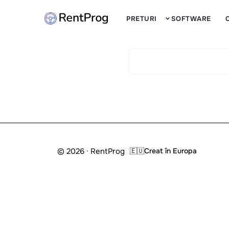
PRETURI
SOFTWARE
© 2026 · RentProg
🇪🇺
Creat în Europa