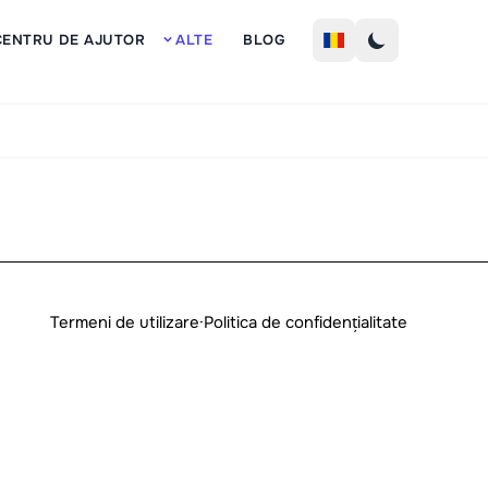
Inscrie
CENTRU DE AJUTOR
ALTE
BLOG
Termeni de utilizare
·
Politica de confidențialitate