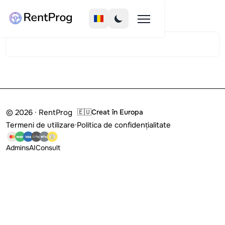
© 2026 · RentProg
🇪🇺
Creat în Europa
Termeni de utilizare
·
Politica de confidențialitate
Admins
AI
Consult