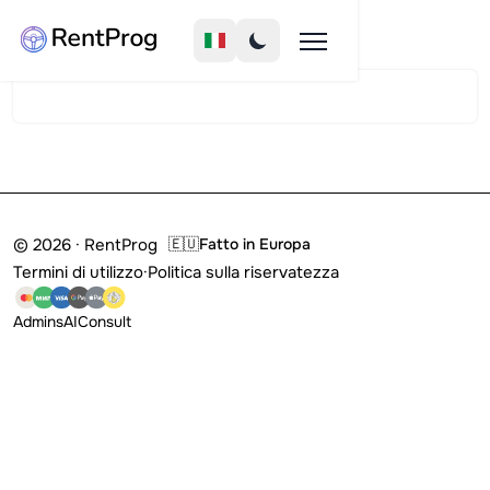
© 2026 · RentProg
🇪🇺
Fatto in Europa
Termini di utilizzo
·
Politica sulla riservatezza
Admins
AI
Consult