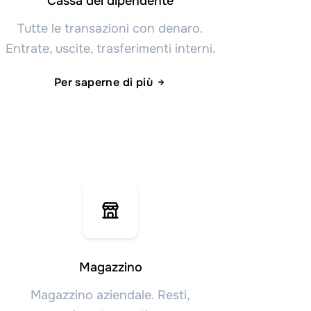
Cassa del dipendente
Tutte le transazioni con denaro.
Entrate, uscite, trasferimenti interni.
Per saperne di più
Magazzino
Magazzino aziendale. Resti,