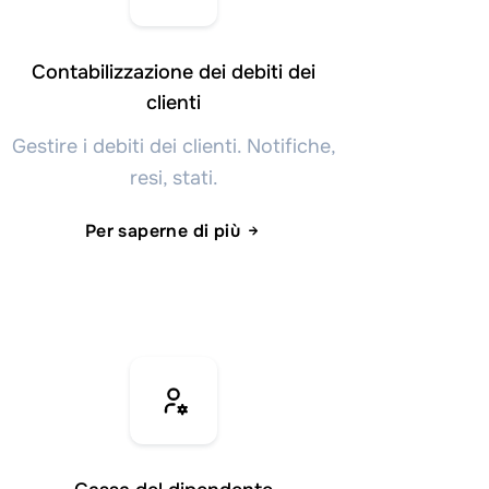
Contabilizzazione dei debiti dei
clienti
Gestire i debiti dei clienti. Notifiche,
resi, stati.
Per saperne di più