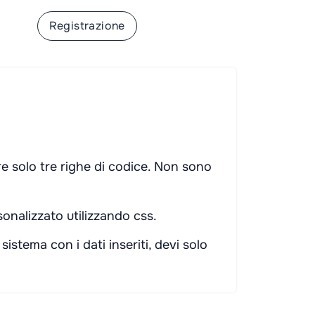
ione
Registrazione
re solo tre righe di codice. Non sono
onalizzato utilizzando css.
istema con i dati inseriti, devi solo