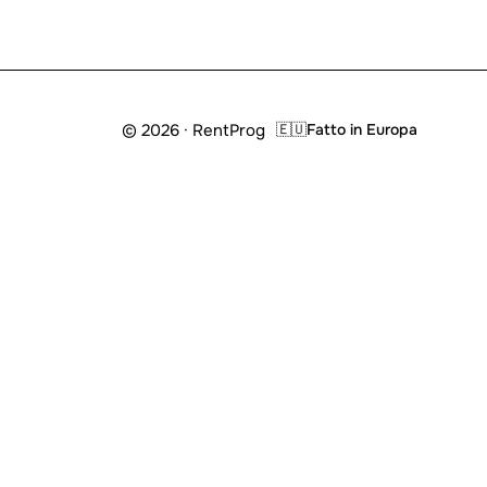
© 2026 · RentProg
🇪🇺
Fatto in Europa