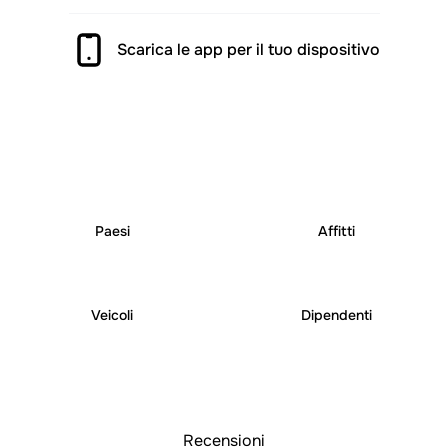
Scarica le app per il tuo dispositivo
25
+
250
+
Paesi
Affitti
6000
+
1000
+
Veicoli
Dipendenti
Recensioni