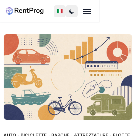
AUTO · BICICLETTE · BARCHE · ATTREZZATURE · FLOTTE