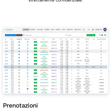
strettamente confidenziale.
Prenotazioni