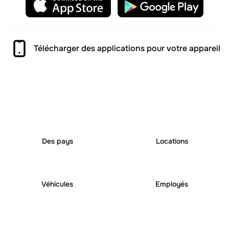
Télécharger des applications pour votre appareil
25
+
250
+
Des pays
Locations
6000
+
1000
+
Véhicules
Employés