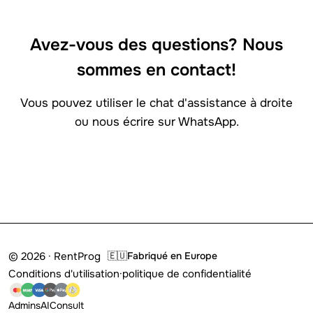
Avez-vous des questions? Nous
sommes en contact!
Vous pouvez utiliser le chat d'assistance à droite
ou nous écrire sur WhatsApp.
Connecte-toi avec nous
© 2026 · RentProg
🇪🇺
Fabriqué en Europe
Conditions d'utilisation
·
politique de confidentialité
Admins
AI
Consult