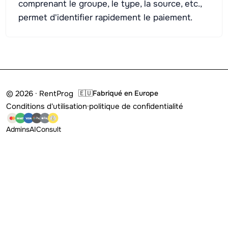
comprenant le groupe, le type, la source, etc.,
permet d'identifier rapidement le paiement.
© 2026 · RentProg
🇪🇺
Fabriqué en Europe
Conditions d'utilisation
·
politique de confidentialité
Admins
AI
Consult