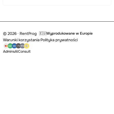
© 2026 · RentProg
🇪🇺
Wyprodukowane w Europie
Warunki korzystania
·
Polityka prywatności
Admins
AI
Consult