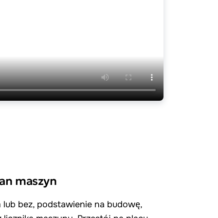
ian maszyn
 lub bez, podstawienie na budowę,