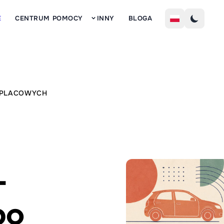
Z
E
CENTRUM POMOCY
INNY
BLOGA
 PLACOWYCH
-
po