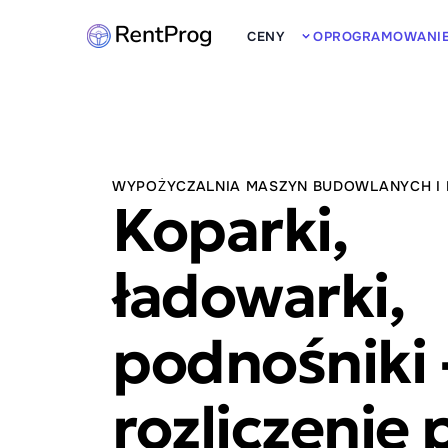
CENY
OPROGRAMOWANI
WYPOŻYCZALNIA MASZYN BUDOWLANYCH I
Koparki,
ładowarki,
podnośniki 
rozliczenie 