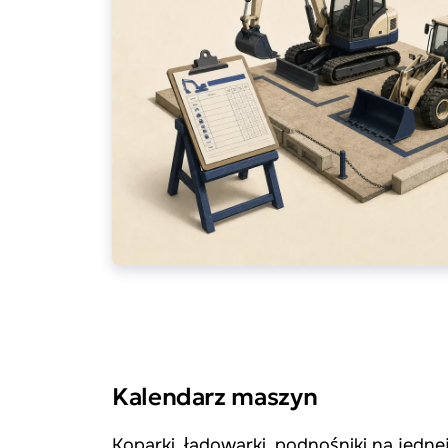
Kalendarz maszyn
Koparki, ładowarki, podnośniki na jednej