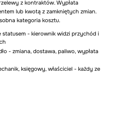
zelewy z kontraktów. Wypłata
entem lub kwotą z zamkniętych zmian.
sobna kategoria kosztu.
 statusem - kierownik widzi przychód i
ach
dło - zmiana, dostawa, paliwo, wypłata
echanik, księgowy, właściciel - każdy ze