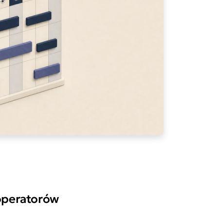
 operatorów