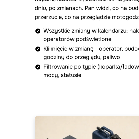
dniu, po zmianach. Pan widzi, co na bu
przerzucie, co na przeglądzie motogod
Wszystkie zmiany w kalendarzu; nak
operatorów podświetlone
Kliknięcie w zmianę - operator, bud
godziny do przeglądu, paliwo
Filtrowanie po typie (koparka/łado
mocy, statusie