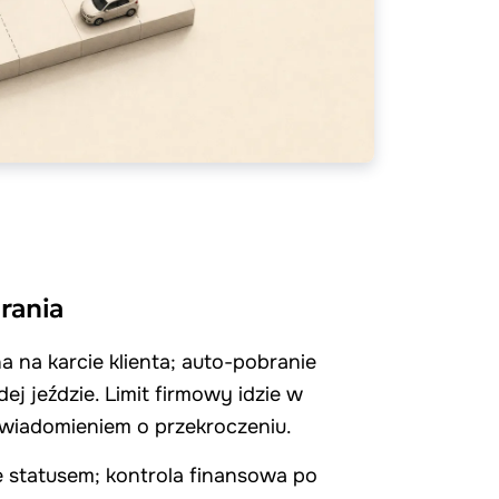
rania
a na karcie klienta; auto-pobranie
ej jeździe. Limit firmowy idzie w
owiadomieniem o przekroczeniu.
e statusem; kontrola finansowa po