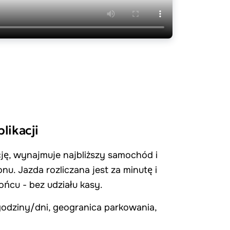
likacji
ację, wynajmuje najbliższy samochód i
nu. Jazda rozliczana jest za minutę i
ńcu - bez udziału kasy.
odziny/dni, geogranica parkowania,