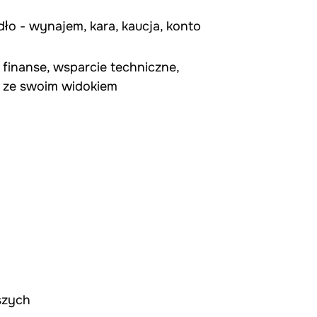
dło - wynajem, kara, kaucja, konto
 finanse, wsparcie techniczne,
y ze swoim widokiem
szych