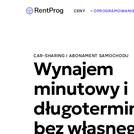
CENY
OPROGRAMOWANI
CAR-SHARING I ABONAMENT SAMOCHODU
Wynajem
minutowy i
długotermi
bez własne