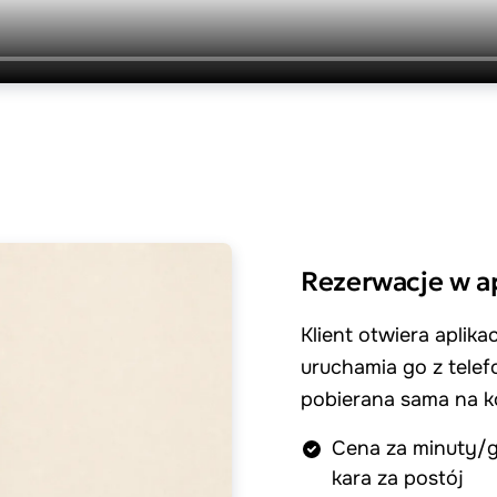
Rezerwacje w ap
Klient otwiera aplik
uruchamia go z telefo
pobierana sama na ko
Cena za minuty/g
kara za postój