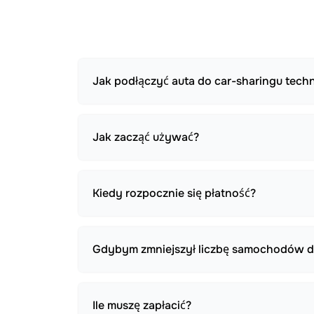
Jak podłączyć auta do car-sharingu techni
Jak zacząć używać?
Kiedy rozpocznie się płatność?
Gdybym zmniejszył liczbę samochodów d
Ile muszę zapłacić?