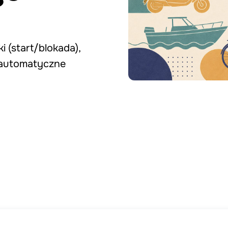
ki (start/blokada),
 automatyczne