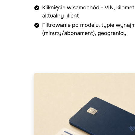
Kliknięcie w samochód - VIN, kilometr
aktualny klient
Filtrowanie po modelu, typie wynaj
(minuty/abonament), geogranicy