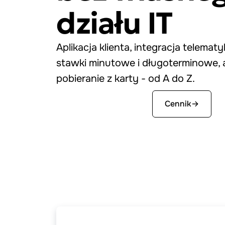
działu IT
Aplikacja klienta, integracja telematy
stawki minutowe i długoterminowe,
pobieranie z karty - od A do Z.
Zacznij za darmo
Cennik
→