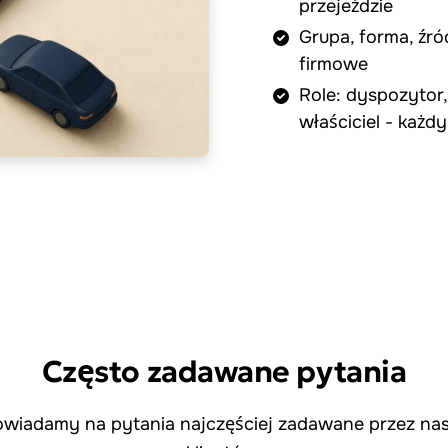
przejeździe
Grupa, forma, źró
firmowe
Role: dyspozytor,
właściciel - każd
Często zadawane pytania
wiadamy na pytania najczęściej zadawane przez na