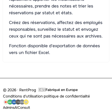
nécessaires, prendre des notes et trier les
réservations par statut et états.
Créez des réservations, affectez des employés
responsables, surveillez le statut et envoyez
ceux qui ne sont pas nécessaires aux archives.
Fonction disponible d'exportation de données
vers un fichier Excel.
© 2026 · RentProg
🇪🇺
Fabriqué en Europe
Conditions d'utilisation
·
politique de confidentialité
Admins
AI
Consult