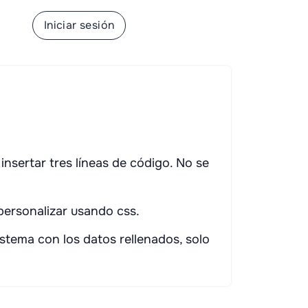
rse
Iniciar sesión
insertar tres líneas de código. No se
 personalizar usando css.
istema con los datos rellenados, solo