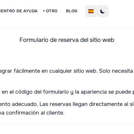
Inscribi
CENTRO DE AYUDA
OTRO
BLOG
Formulario de reserva del sitio web
egrar fácilmente en cualquier sitio web. Solo necesita 
 en el código del formulario y la apariencia se puede
mento adecuado. Las reservas llegan directamente al s
na confirmación al cliente.