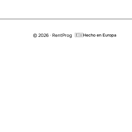
© 2026 · RentProg
🇪🇺
Hecho en Europa