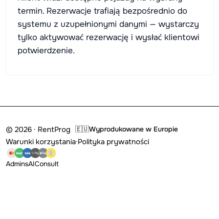
termin. Rezerwacje trafiają bezpośrednio do
systemu z uzupełnionymi danymi — wystarczy
tylko aktywować rezerwację i wysłać klientowi
potwierdzenie.
© 2026 · RentProg
🇪🇺
Wyprodukowane w Europie
Warunki korzystania
·
Polityka prywatności
Admins
AI
Consult