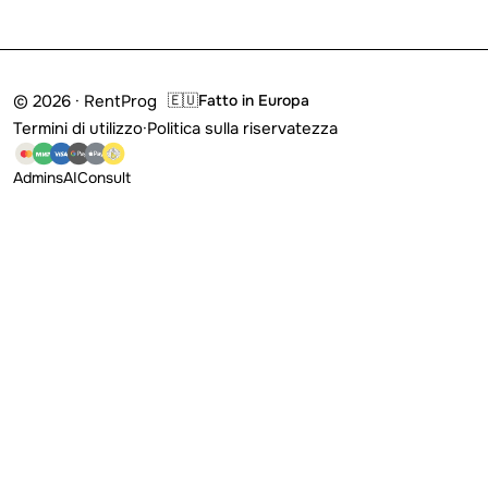
© 2026 · RentProg
🇪🇺
Fatto in Europa
Termini di utilizzo
·
Politica sulla riservatezza
Admins
AI
Consult