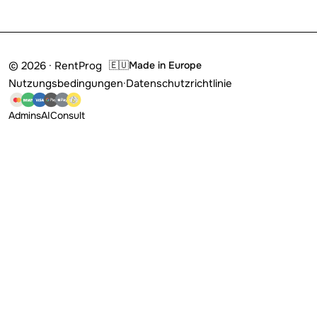
© 2026 · RentProg
🇪🇺
Made in Europe
Nutzungsbedingungen
·
Datenschutzrichtlinie
Admins
AI
Consult