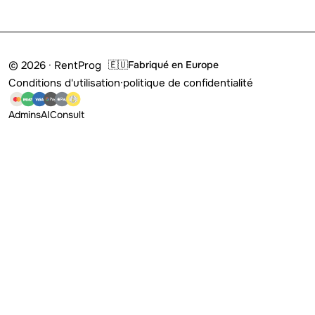
© 2026 · RentProg
🇪🇺
Fabriqué en Europe
Conditions d'utilisation
·
politique de confidentialité
Admins
AI
Consult