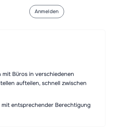
e sich an
Anmelden
 mit Büros in verschiedenen
llen aufteilen, schnell zwischen
rn mit entsprechender Berechtigung