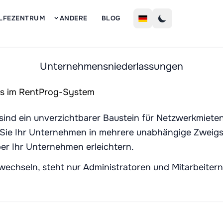
Melden Si
ILFEZENTRUM
ANDERE
BLOG
Unternehmensniederlassungen
nd ein unverzichtbarer Baustein für Netzwerkmieten
 Sie Ihr Unternehmen in mehrere unabhängige Zweigste
ber Ihr Unternehmen erleichtern.
u wechseln, steht nur Administratoren und Mitarbeite