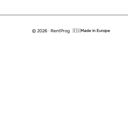
© 2026 · RentProg
🇪🇺
Made in Europe