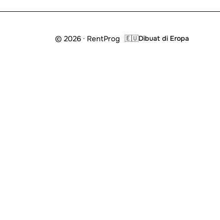
© 2026 · RentProg
🇪🇺
Dibuat di Eropa