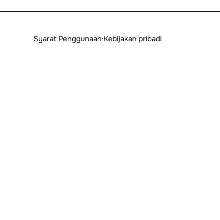
Syarat Penggunaan
·
Kebijakan pribadi