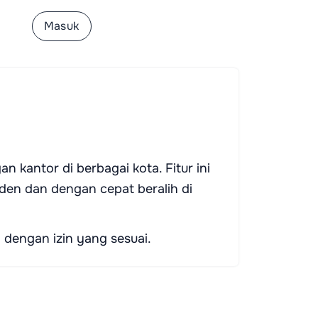
tar
Masuk
kantor di berbagai kota. Fitur ini
n dan dengan cepat beralih di
dengan izin yang sesuai.