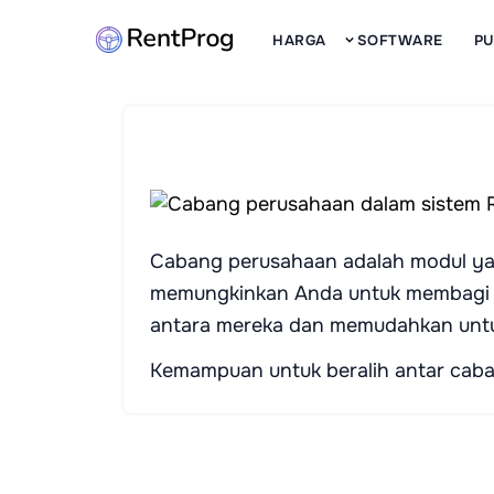
HARGA
SOFTWARE
P
Cabang perusahaan adalah modul yang
memungkinkan Anda untuk membagi p
antara mereka dan memudahkan untu
Kemampuan untuk beralih antar caba