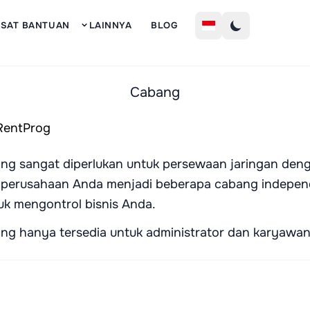
Mendaf
USAT BANTUAN
LAINNYA
BLOG
Cabang
 sangat diperlukan untuk persewaan jaringan dengan 
erusahaan Anda menjadi beberapa cabang independe
k mengontrol bisnis Anda.
ng hanya tersedia untuk administrator dan karyawan 