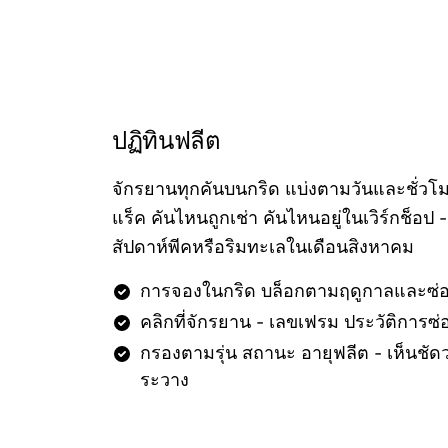
ปฏิทินฟลีต
จักรยานทุกคันบนกริด แบ่งตามวันและชั่วโม
แร็ค คันไหนถูกเช่า คันไหนอยู่ในเวิร์กช็อป -
สัปดาห์พีคหรือริมทะเลในเดือนสิงหาคม
การจองในกริด บล็อกตามฤดูกาลและซ่อม
คลิกที่จักรยาน - เลขเฟรม ประวัติการซ่
กรองตามรุ่น สถานะ อายุฟลีต - เห็นชั
ระวาง