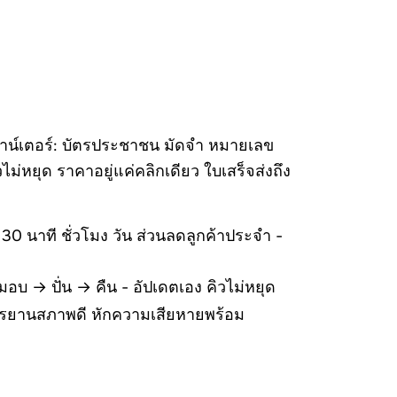
เคาน์เตอร์: บัตรประชาชน มัดจำ หมายเลข
วไม่หยุด ราคาอยู่แค่คลิกเดียว ใบเสร็จส่งถึง
30 นาที ชั่วโมง วัน ส่วนลดลูกค้าประจำ -
อบ → ปั่น → คืน - อัปเดตเอง คิวไม่หยุด
จักรยานสภาพดี หักความเสียหายพร้อม