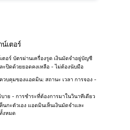
น์เตอร์
เตอร์ บัตรผ่านเครื่องรูด เงินมัดจำอยู่บัญชี
ละปิดด้วยยอดคงเหลือ - ไม่ต้องนับมือ
รควบคุมของแอดมิน: สถานะ เวลา การจอง -
อธิบาย - การชำระที่ต้องการมาในวินาทีเดียว
ห็นกะตัวเอง แอดมินเห็นเงินมัดจำและ
ทั้งหมด