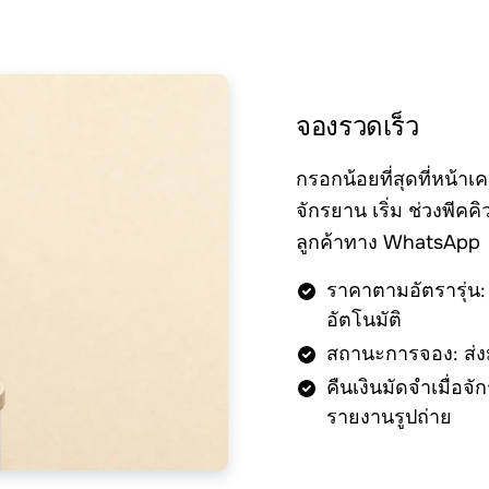
จองรวดเร็ว
กรอกน้อยที่สุดที่หน้า
จักรยาน เริ่ม ช่วงพีคคิ
ลูกค้าทาง WhatsApp
ราคาตามอัตรารุ่น: 
อัตโนมัติ
สถานะการจอง: ส่งม
คืนเงินมัดจำเมื่อ
รายงานรูปถ่าย