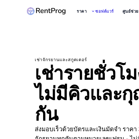
ราคา
ซอฟต์แวร์
ศูนย์ช่ว
เช่าจักรยานและสกูตเตอร์
เช่ารายชั่วโ
ไม่มีคิวและ
กัน
ส่งมอบเร็วด้วยบัตรและเงินมัดจำ ราคา 3
จักรยานทุกคันตามหมายเลขเฟรม - ไม่ส