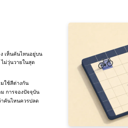
ง เห็นคันไหนอยู่บน
 ไม่วุ่นวายในสุด
ใช้สีต่างกัน
อม การจองปัจจุบัน
ดว่าคันไหนควรปลด