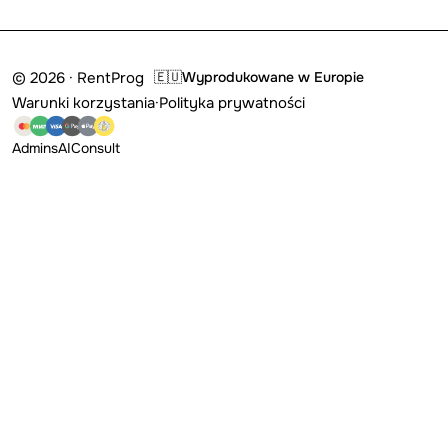
© 2026 · RentProg
🇪🇺
Wyprodukowane w Europie
Warunki korzystania
·
Polityka prywatności
Admins
AI
Consult