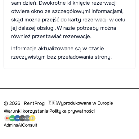
sam dzień. Dwukrotne kliknięcie rezerwacji
otwiera okno ze szczegółowymi informacjami,
skąd można przejść do karty rezerwacji w celu
jej dalszej obsługi. W razie potrzeby można
również przestawiać rezerwacje.
Informacje aktualizowane są w czasie
rzeczywistym bez przeładowania strony.
© 2026 · RentProg
🇪🇺
Wyprodukowane w Europie
Warunki korzystania
·
Polityka prywatności
Admins
AI
Consult