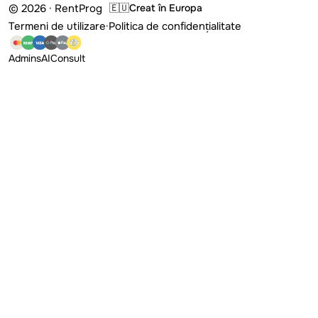
© 2026 · RentProg
🇪🇺
Creat în Europa
Termeni de utilizare
·
Politica de confidențialitate
Admins
AI
Consult