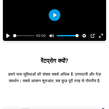
Play
00:00
Play
Mute
Settings
PIP
Ent
full
रेंटप्रोग क्यों?
हमारे पास सुविधाओं की संख्या सबसे अधिक है. उत्तरदायी और तेज़
समर्थन। सबसे आसान शुरुआत. सब कुछ पूरी तरह से गोपनीय है.