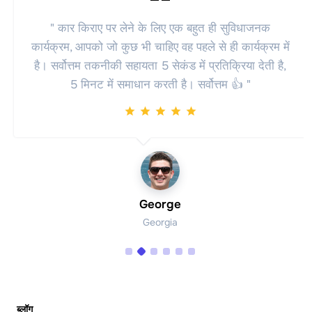
" उत्तम सेवा। शानदार कार्यक्षमता, हर चीज़ का उपयोग करना
आसान और सरल है, और सबसे महत्वपूर्ण बात यह है कि आप इसे
कंप्यूटर और फ़ोन दोनों से उपयोग कर सकते हैं। "
Fernando
Brazil
ब्लॉग