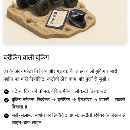
ब्रीफ़िंग वाली बुकिंग
ऐप के अंदर फोटो निरीक्षण और ग्राहक के साइन वाली बुकिंग। भारी
मशीन पर भारी डिपॉज़िट; कटौती ठोस काम और पुर्ज़ों से जुड़ी।
घंटे या दिन की कीमत, वीकेंड पैकेज, लॉयल्टी डिस्काउंट
बुकिंग स्टेटस: रिक्वेस्ट → ब्रीफ़िंग → हैंडओवर → वापसी - सबको
दिखता है
सही-सलामत मशीन पर डिपॉज़िट वापस; कटौती रिपेयर के हिसाब से
लाइन-बाय-लाइन