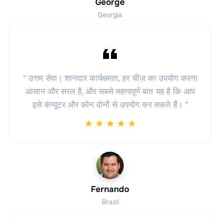
George
Georgia
" उत्तम सेवा। शानदार कार्यक्षमता, हर चीज़ का उपयोग करना
आसान और सरल है, और सबसे महत्वपूर्ण बात यह है कि आप
इसे कंप्यूटर और फ़ोन दोनों से उपयोग कर सकते हैं। "
Fernando
Brazil