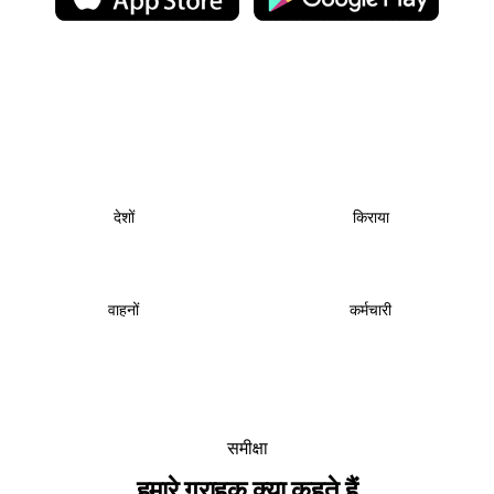
25
+
250
+
देशों
किराया
6000
+
1000
+
वाहनों
कर्मचारी
समीक्षा
हमारे ग्राहक क्या कहते हैं