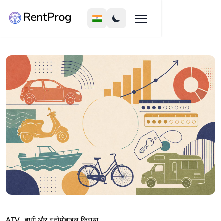
ATV, बग्गी और स्नोमोबाइल किराया