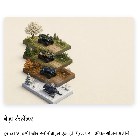
बेड़ा कैलेंडर
हर ATV, बग्गी और स्नोमोबाइल एक ही ग्रिड पर। ऑफ-सीज़न मशीनें