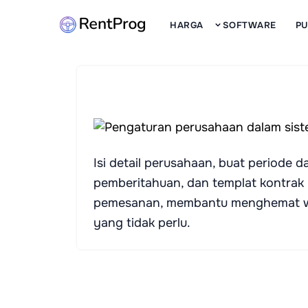
HARGA
SOFTWARE
P
Isi detail perusahaan, buat periode d
pemberitahuan, dan templat kontrak 
pemesanan, membantu menghemat wa
yang tidak perlu.