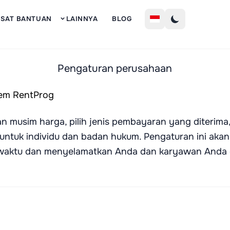
Mendaf
USAT BANTUAN
LAINNYA
BLOG
Pengaturan perusahaan
an musim harga, pilih jenis pembayaran yang diterima,
untuk individu dan badan hukum. Pengaturan ini aka
ktu dan menyelamatkan Anda dan karyawan Anda da