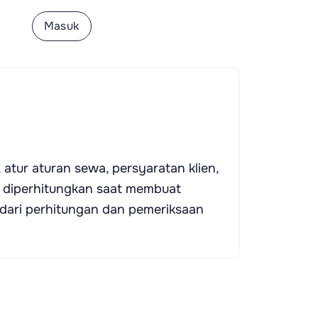
tar
Masuk
 atur aturan sewa, persyaratan klien,
n diperhitungkan saat membuat
ri perhitungan dan pemeriksaan