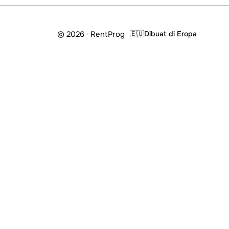
© 2026 · RentProg
🇪🇺
Dibuat di Eropa