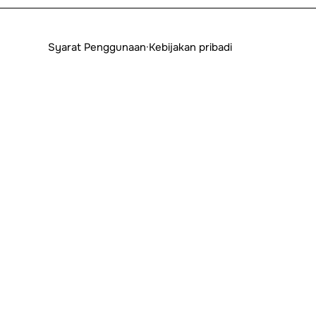
Syarat Penggunaan
·
Kebijakan pribadi