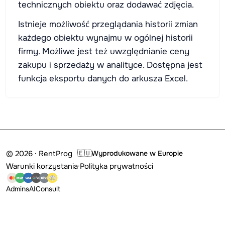
technicznych obiektu oraz dodawać zdjęcia.
Istnieje możliwość przeglądania historii zmian
każdego obiektu wynajmu w ogólnej historii
firmy. Możliwe jest też uwzględnianie ceny
zakupu i sprzedaży w analityce. Dostępna jest
funkcja eksportu danych do arkusza Excel.
© 2026 · RentProg
🇪🇺
Wyprodukowane w Europie
Warunki korzystania
·
Polityka prywatności
Admins
AI
Consult