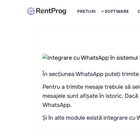
PRETURI
SOFTWARE
În secțiunea WhatsApp puteți trimite
Pentru a trimite mesaje trebuie să sele
mesajele sunt afișate în istoric. Dacă
WhatsApp.
Și în alte module există integrare cu W