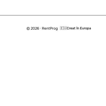
© 2026 · RentProg
🇪🇺
Creat în Europa