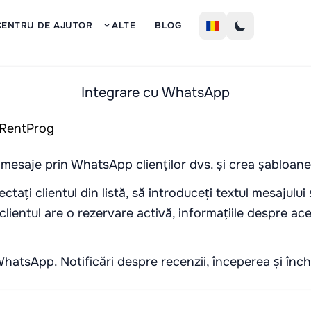
Inscrie
CENTRU DE AJUTOR
ALTE
BLOG
Integrare cu WhatsApp
 mesaje prin WhatsApp clienților dvs. și crea șabloa
ctați clientul din listă, să introduceți textul mesajului
 clientul are o rezervare activă, informațiile despre ac
hatsApp. Notificări despre recenzii, începerea și încheie