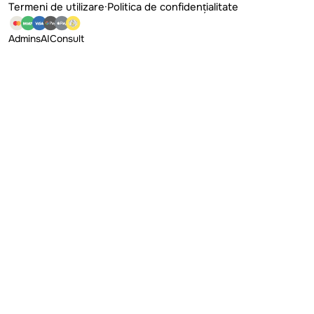
Termeni de utilizare
·
Politica de confidențialitate
Admins
AI
Consult