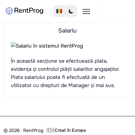
Salariu
În această secțiune se efectuează plata,
evidența și controlul plății salariilor angajaților.
Plata salariului poate fi efectuată de un
utilizator cu drepturi de Manager și mai sus.
© 2026 · RentProg
🇪🇺
Creat în Europa