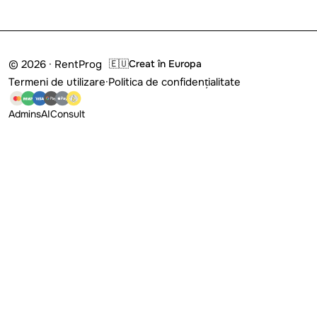
© 2026 · RentProg
🇪🇺
Creat în Europa
Termeni de utilizare
·
Politica de confidențialitate
Admins
AI
Consult