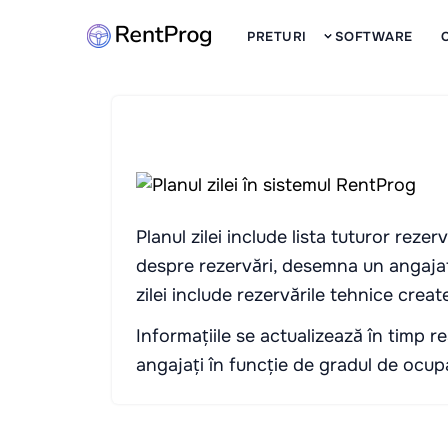
PRETURI
SOFTWARE
Planul zilei include lista tuturor reze
despre rezervări, desemna un angajat 
zilei include rezervările tehnice create 
Informațiile se actualizează în timp rea
angajați în funcție de gradul de ocupa