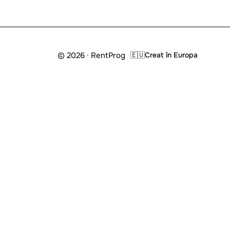
© 2026 · RentProg
🇪🇺
Creat în Europa