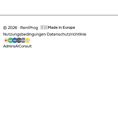
© 2026 · RentProg
🇪🇺
Made in Europe
Nutzungsbedingungen
·
Datenschutzrichtlinie
Admins
AI
Consult