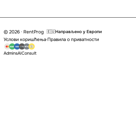
© 2026 · RentProg
🇪🇺
Направљено у Европи
Услови коришћења
·
Правила о приватности
Admins
AI
Consult