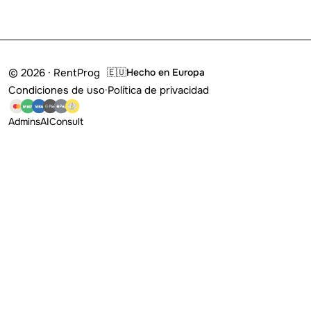
© 2026 · RentProg
🇪🇺
Hecho en Europa
Condiciones de uso
·
Política de privacidad
Admins
AI
Consult